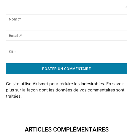
Commentaire:
No
:*
Ema
:*
Sit
:
Ce site utilise Akismet pour réduire les indésirables.
En savoir
plus sur la façon dont les données de vos commentaires sont
traitées
.
ARTICLES COMPLÉMENTAIRES