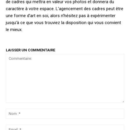
de cadres qui mettra en valeur vos photos et donnera du
caractère à votre espace. L’agencement des cadres peut être
une forme d’art en soi, alors n’hésitez pas à expérimenter
jusqu’à ce que vous trouviez la disposition qui vous convient
le mieux.
LAISSER UN COMMENTAIRE
Commentaire:
No
:*
Ema