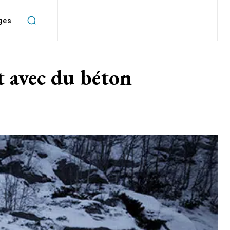
ges
t avec du béton