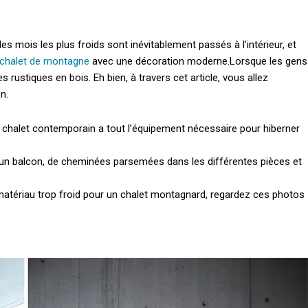
des mois les plus froids sont inévitablement passés à l’intérieur, et
chalet de montagne
avec une décoration moderne.
Lorsque les gens
 rustiques en bois. Eh bien, à travers cet article, vous allez
n.
 chalet contemporain a tout l’équipement nécessaire pour hiberner
 d’un balcon, de cheminées parsemées dans les différentes pièces et
matériau trop froid pour un chalet montagnard, regardez ces photos