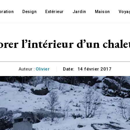
oration
Design
Extérieur
Jardin
Maison
Voya
orer l’intérieur d’un chale
Auteur :
Olivier
Date:
14 février 2017