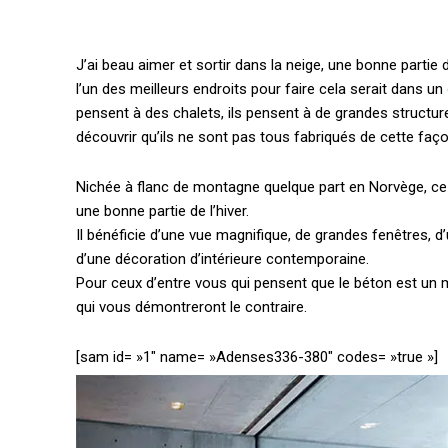
J’ai beau aimer et sortir dans la neige, une bonne partie 
l’un des meilleurs endroits pour faire cela serait dans un
pensent à des chalets, ils pensent à de grandes structures
découvrir qu’ils ne sont pas tous fabriqués de cette faço
Nichée à flanc de montagne quelque part en Norvège, ce
une bonne partie de l’hiver.
Il bénéficie d’une vue magnifique, de grandes fenêtres,
d’une décoration d’intérieure contemporaine.
Pour ceux d’entre vous qui pensent que le béton est un 
qui vous démontreront le contraire.
[sam id= »1″ name= »Adenses336-380″ codes= »true »]