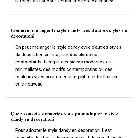
le rouge ou l'or pour ajouter une note d'élégance.
Comment mélanger le style dandy avec d'autres styles de
décoration?
On peut mélanger le style dandy avec d'autres styles
de décoration en intégrant des éléments
contrastants, tels que des pièces modernes ou
minimalistes, des motifs contemporains ou des
couleurs vives pour créer un équilibre entre l'ancien
et le nouveau.
Quels conseils donneriez-vous pour adopter le style
dandy en décoration?
Pour adopter le style dandy en décoration, il est
conseillé de choisir des matériaux et des meubles de