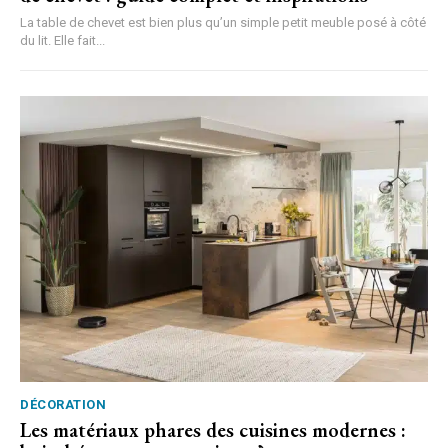
La table de chevet est bien plus qu’un simple petit meuble posé à côté
du lit. Elle fait...
DÉCORATION
Les matériaux phares des cuisines modernes :