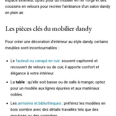
espace extérieur, optez pour du mobilier en fer forgé et des
coussins en velours pour recréer l’ambiance d’un salon dandy
en plein air.
Les pièces clés du mobilier dandy
Pour créer une décoration d’intérieur au style dandy, certains
meubles sont incontournables :
Le
fauteuil ou canapé en cuir
: souvent capitonné et
recouvert de velours ou de cuir, il apporte confort et
élégance à votre intérieur.
La
table
: qu’elle soit basse ou de salle à manger, optez
pour un modèle aux lignes épurées et aux matériaux
nobles.
Les
armoires et bibliothèques
: préférez les modèles en
bois sombre avec des détails travaillés tels que des
moulures ou des corniches.