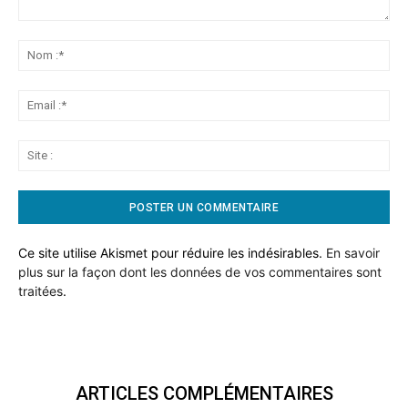
Commentaire:
No
:*
Ema
:*
Sit
:
Ce site utilise Akismet pour réduire les indésirables.
En savoir
plus sur la façon dont les données de vos commentaires sont
traitées
.
ARTICLES COMPLÉMENTAIRES