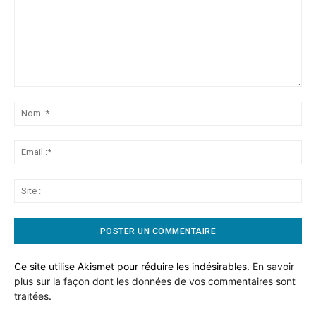
Commentaire:
No
:*
Ema
:*
Sit
:
Ce site utilise Akismet pour réduire les indésirables.
En savoir
plus sur la façon dont les données de vos commentaires sont
traitées
.