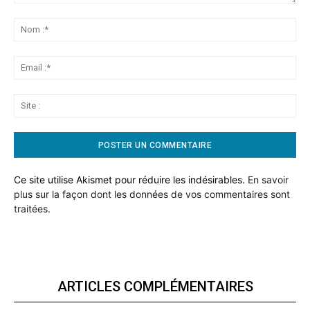
Commentaire:
No
:*
Ema
:*
Sit
:
Ce site utilise Akismet pour réduire les indésirables.
En savoir
plus sur la façon dont les données de vos commentaires sont
traitées
.
ARTICLES COMPLÉMENTAIRES