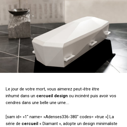
Le jour de votre mort, vous aimerez peut-être être
inhumé dans un
cercueil design
ou incinéré puis avoir vos
cendres dans une belle une urne….
[sam id= »1″ name= »Adenses336-380″ codes= »true »] La
série de
cercueil
« Diamant », adopte un design minimaliste