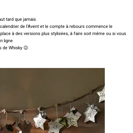
aut tard que jamais.
le calendrier de l’Avent et le compte à rebours commence le
ait place à des versions plus stylisées, à faire soit même ou si vous
 ligne.
es de Whisky 😉