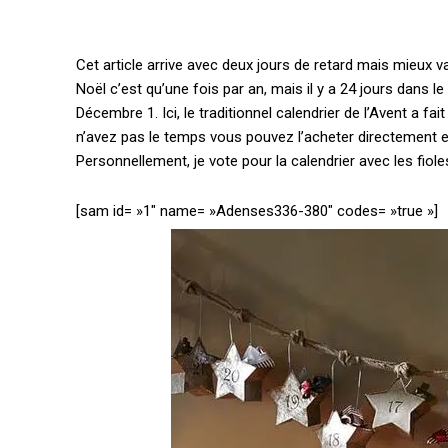
Cet article arrive avec deux jours de retard mais mieux v
Noël c’est qu’une fois par an, mais il y a 24 jours dans 
Décembre 1.
Ici, le traditionnel calendrier de l’Avent a f
n’avez pas le temps vous pouvez l’acheter directement en
Personnellement, je vote pour la calendrier avec les fiol
[sam id= »1″ name= »Adenses336-380″ codes= »true »]