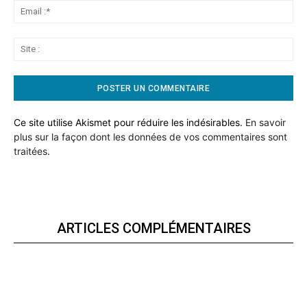
Ema
:*
Sit
:
Ce site utilise Akismet pour réduire les indésirables.
En savoir
plus sur la façon dont les données de vos commentaires sont
traitées
.
ARTICLES COMPLÉMENTAIRES