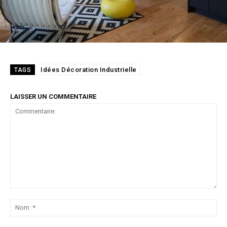
Idées Décoration Industrielle
TAGS
LAISSER UN COMMENTAIRE
Commentaire:
No
:*