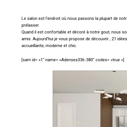
Le salon est l’endroit où nous passons la plupart de notr
prélasser.
Quand il est confortable et décoré à notre gout, nous s
amis.
Aujourd’hui je vous propose de découvrir , 21 idée
accueillante, moderne et chic.
[sam id= »1″ name= »Adenses336-380″ codes= »true »]