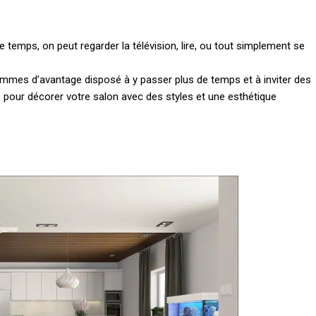
e temps, on peut regarder la télévision, lire, ou tout simplement se
ommes d’avantage disposé à y passer plus de temps et à inviter des
s pour décorer votre salon avec des styles et une esthétique