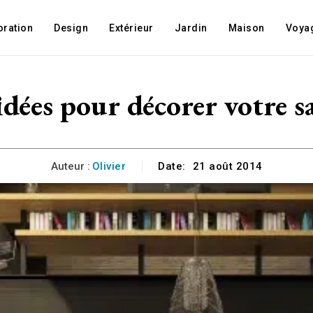
oration
Design
Extérieur
Jardin
Maison
Voya
idées pour décorer votre s
Auteur :
Olivier
Date:
21 août 2014