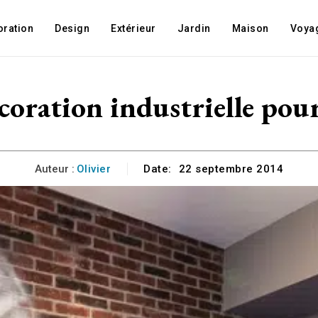
oration
Design
Extérieur
Jardin
Maison
Voya
écoration industrielle po
Auteur :
Olivier
Date:
22 septembre 2014