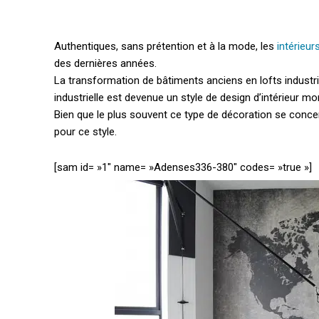
Authentiques, sans prétention et à la mode, les
intérieur
des dernières années.
La transformation de bâtiments anciens en lofts industri
industrielle est devenue un style de design d’intérieur mon
Bien que le plus souvent ce type de décoration se concen
pour ce style.
[sam id= »1″ name= »Adenses336-380″ codes= »true »]