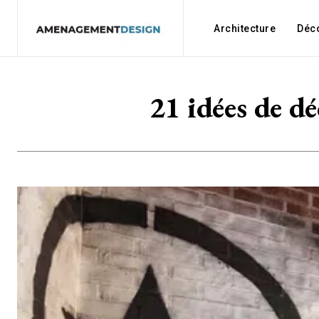
Architecture
Déc
21 idées de d