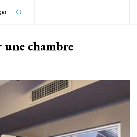
ges
ur une chambre