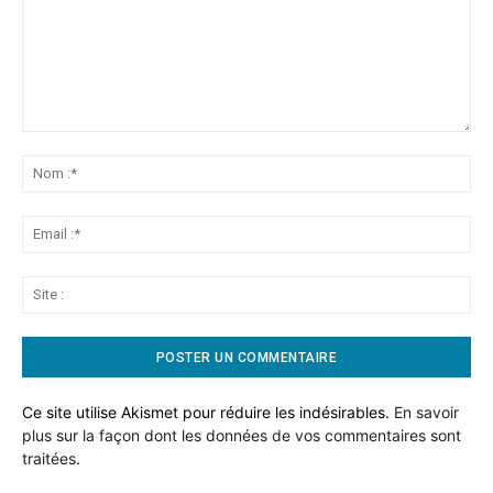
Commentaire:
No
:*
Ema
:*
Sit
:
Ce site utilise Akismet pour réduire les indésirables.
En savoir
plus sur la façon dont les données de vos commentaires sont
traitées
.