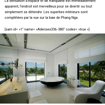
La sensation d’espace et de tranquillité est immédiatement
apparent, l’endroit est merveilleux pour se divertir ou tout
simplement se détendre. Les superbes intérieurs sont
complétées par la vue sur la baie de Phang Nga.
[sam id= »1″ name= »Adenses336-380″ codes= »true »]