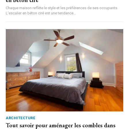
en béton ciré
Chaque maison reflète le style et les préférences de ses occupants.
L'escalier en béton ciré est une tendance...
ARCHITECTURE
Tout savoir pour aménager les combles dans