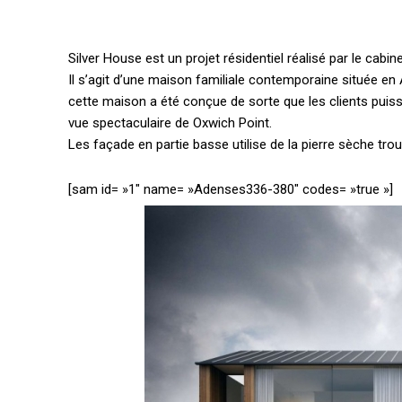
Silver House est un projet résidentiel réalisé par le cabin
Il s’agit d’une maison familiale contemporaine située en 
cette maison a été conçue de sorte que les clients puissen
vue spectaculaire de Oxwich Point.
Les façade en partie basse utilise de la pierre sèche tro
[sam id= »1″ name= »Adenses336-380″ codes= »true »]