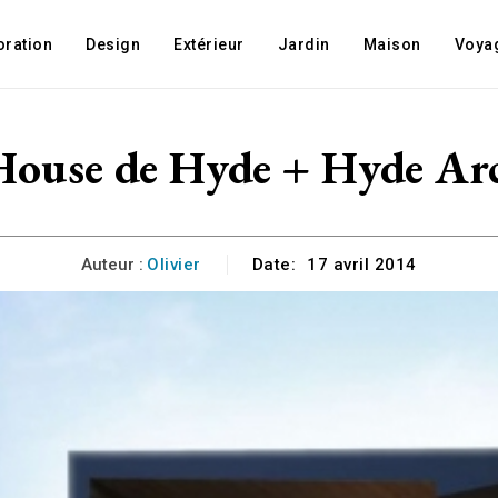
oration
Design
Extérieur
Jardin
Maison
Voya
 House de Hyde + Hyde Arc
Auteur :
Olivier
Date:
17 avril 2014