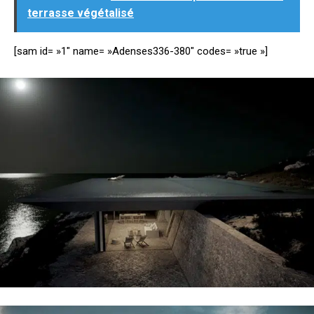
terrasse végétalisé
[sam id= »1″ name= »Adenses336-380″ codes= »true »]