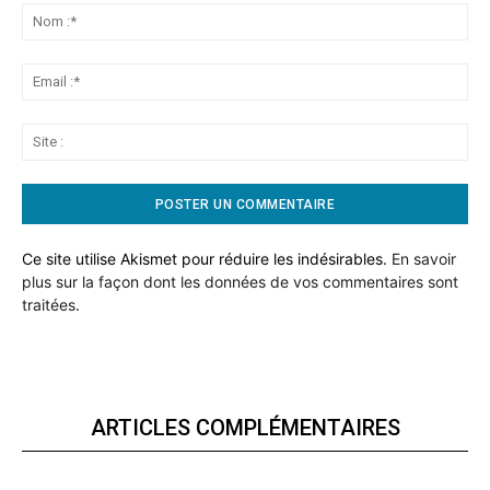
No
:*
Ema
:*
Sit
:
Ce site utilise Akismet pour réduire les indésirables.
En savoir
plus sur la façon dont les données de vos commentaires sont
traitées
.
ARTICLES COMPLÉMENTAIRES