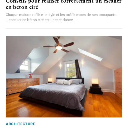
Conseils pour réaliser correctement un escalier
en béton ciré
Chaque maison reflète le style et les préférences de ses occupants.
L'escalier en béton ciré est une tendance...
ARCHITECTURE