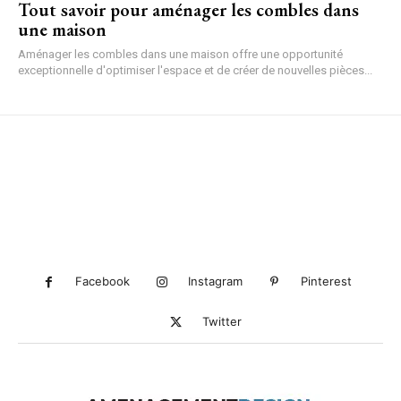
Tout savoir pour aménager les combles dans
une maison
Aménager les combles dans une maison offre une opportunité
exceptionnelle d'optimiser l'espace et de créer de nouvelles pièces...
Facebook
Instagram
Pinterest
Twitter