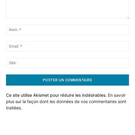
Commentaire:
No
:*
Ema
:*
Sit
:
Ce site utilise Akismet pour réduire les indésirables.
En savoir
plus sur la façon dont les données de vos commentaires sont
traitées
.