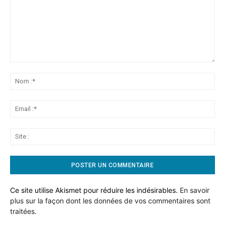
Commentaire:
No
:*
Ema
:*
Sit
:
Ce site utilise Akismet pour réduire les indésirables.
En savoir
plus sur la façon dont les données de vos commentaires sont
traitées
.