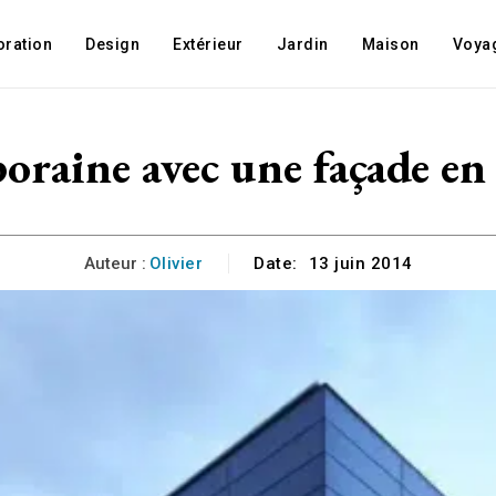
oration
Design
Extérieur
Jardin
Maison
Voya
oraine avec une façade e
Auteur :
Olivier
Date:
13 juin 2014