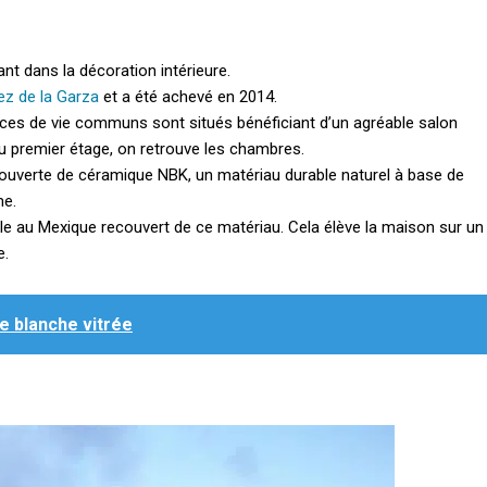
ant dans la décoration intérieure.
z de la Garza
et a été achevé en 2014.
ces de vie communs sont situés bénéficiant d’un agréable salon
Au premier étage, on retrouve les chambres.
ecouverte de céramique NBK, un matériau durable naturel à base de
me.
iale au Mexique recouvert de ce matériau. Cela élève la maison sur un
e.
 blanche vitrée