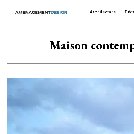
Architecture
Déc
Maison contemp