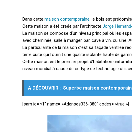
Dans cette
maison contemporaine
, le bois est prédomin
Cette maison a été créée par l’architecte
Jorge Hernande
La maison se compose d’un niveau principal où les espa
avec cheminée, salle à manger, bar, cave à vin, cuisine. 
La particularité de la maison c’est sa façade ventilée r
terre cuite qui fournit une qualité isolante haute de gam
Cette maison est le premier projet d’habitation unifamil
niveau mondial à cause de ce type de technologie utilisé
A DÉCOUVRIR :
Superbe maison contemporaine
[sam id= »1″ name= »Adenses336-380″ codes= »true »]