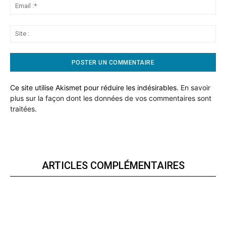
Ema
:*
Sit
:
Ce site utilise Akismet pour réduire les indésirables.
En savoir
plus sur la façon dont les données de vos commentaires sont
traitées
.
ARTICLES COMPLÉMENTAIRES