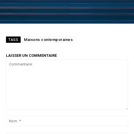
Maisons contemporaines
TAGS
LAISSER UN COMMENTAIRE
Commentaire:
No
:*