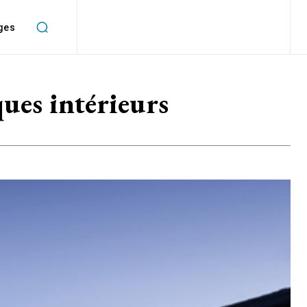
ges
ues intérieurs