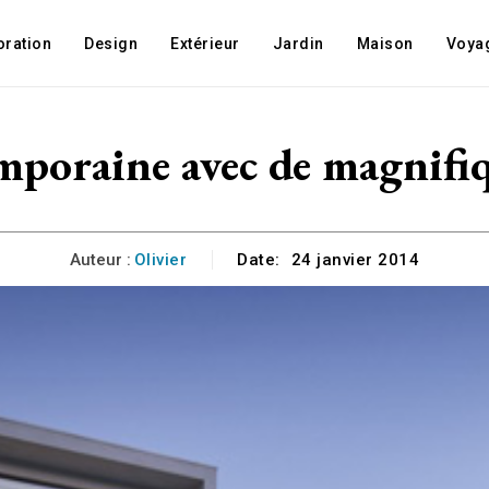
oration
Design
Extérieur
Jardin
Maison
Voya
poraine avec de magnifiq
Auteur :
Olivier
Date:
24 janvier 2014