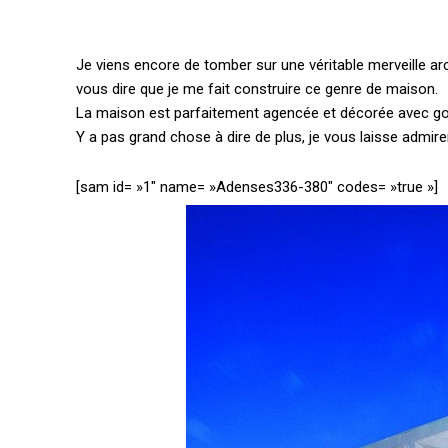
Je viens encore de tomber sur une véritable merveille archi
vous dire que je me fait construire ce genre de maison.
La maison est parfaitement agencée et décorée avec gout,
Y a pas grand chose à dire de plus, je vous laisse admir
[sam id= »1″ name= »Adenses336-380″ codes= »true »]