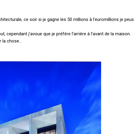
tecturale, ce soir si je gagne les 50 millions à l’euromillions je peux
 cependant j’avoue que je préfère l’arrière à l’avant de la maison.
er la chose…