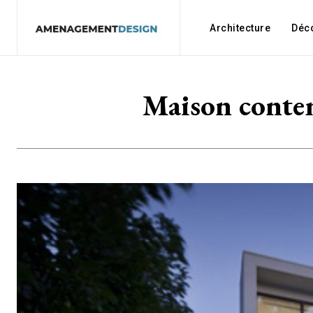
Architecture
Déc
Maison contem