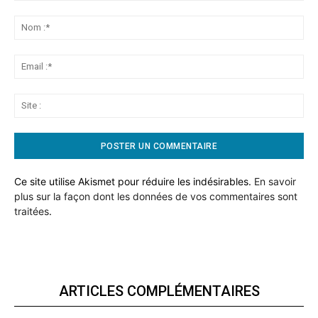
Commentaire:
No
:*
Ema
:*
Sit
:
Ce site utilise Akismet pour réduire les indésirables.
En savoir
plus sur la façon dont les données de vos commentaires sont
traitées
.
ARTICLES COMPLÉMENTAIRES