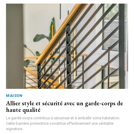
MAISON
Allier style et sécurité avec un garde-corps de
haute qualité
Le garde-corps contribue à sécuriser et à embellir votre habitation.
Cette barrière protectrice constitue effectivement une véritable
signature...