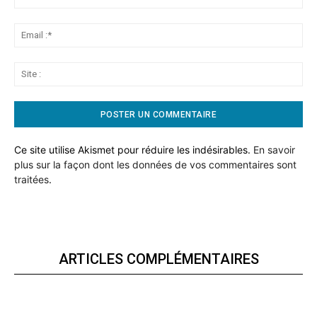
:*
Ema
:*
Sit
:
Ce site utilise Akismet pour réduire les indésirables.
En savoir
plus sur la façon dont les données de vos commentaires sont
traitées
.
ARTICLES COMPLÉMENTAIRES