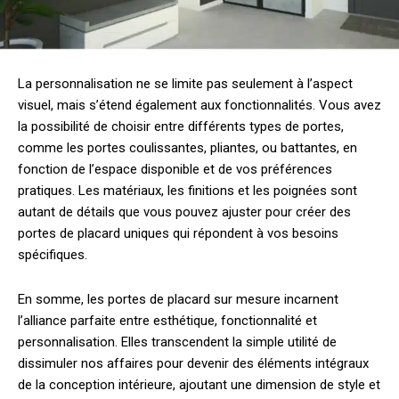
La personnalisation ne se limite pas seulement à l’aspect
visuel, mais s’étend également aux fonctionnalités. Vous avez
la possibilité de choisir entre différents types de portes,
comme les portes coulissantes, pliantes, ou battantes, en
fonction de l’espace disponible et de vos préférences
pratiques. Les matériaux, les finitions et les poignées sont
autant de détails que vous pouvez ajuster pour créer des
portes de placard uniques qui répondent à vos besoins
spécifiques.
En somme, les portes de placard sur mesure incarnent
l’alliance parfaite entre esthétique, fonctionnalité et
personnalisation. Elles transcendent la simple utilité de
dissimuler nos affaires pour devenir des éléments intégraux
de la conception intérieure, ajoutant une dimension de style et