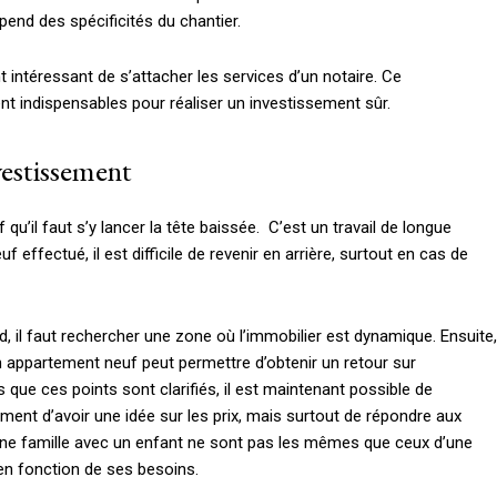
end des spécificités du chantier.
 intéressant de s’attacher les services d’un notaire. Ce
nt indispensables pour réaliser un investissement sûr.
vestissement
 qu’il faut s’y lancer la tête baissée. C’est un travail de longue
f effectué, il est difficile de revenir en arrière, surtout en cas de
d, il faut rechercher une zone où l’immobilier est dynamique. Ensuite,
’un appartement neuf peut permettre d’obtenir un retour sur
 que ces points sont clarifiés, il est maintenant possible de
ent d’avoir une idée sur les prix, mais surtout de répondre aux
d’une famille avec un enfant ne sont pas les mêmes que ceux d’une
en fonction de ses besoins.