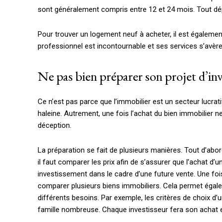
sont généralement compris entre 12 et 24 mois. Tout dép
Pour trouver un logement neuf à acheter, il est également
professionnel est incontournable et ses services s’avère
Ne pas bien préparer son projet d’in
Ce n’est pas parce que l’immobilier est un secteur lucratif
haleine. Autrement, une fois l’achat du bien immobilier neu
déception.
La préparation se fait de plusieurs manières. Tout d’abor
il faut comparer les prix afin de s’assurer que l’achat d
investissement dans le cadre d’une future vente. Une fois
comparer plusieurs biens immobiliers. Cela permet égalem
différents besoins. Par exemple, les critères de choix 
famille nombreuse. Chaque investisseur fera son achat 