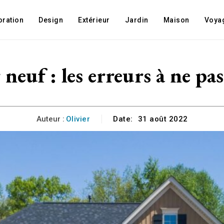
oration
Design
Extérieur
Jardin
Maison
Voya
neuf : les erreurs à ne p
Auteur :
Olivier
Date:
31 août 2022