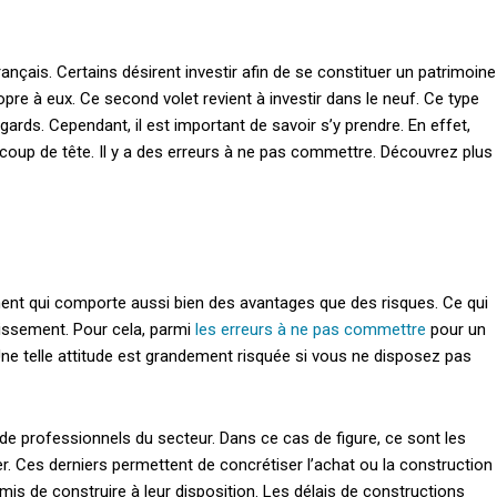
nçais. Certains désirent investir afin de se constituer un patrimoine
opre à eux. Ce second volet revient à investir dans le neuf. Ce type
rds. Cependant, il est important de savoir s’y prendre. En effet,
n coup de tête. Il y a des erreurs à ne pas commettre. Découvrez plus
ent qui comporte aussi bien des avantages que des risques. Ce qui
tissement. Pour cela, parmi
les erreurs à ne pas commettre
pour un
l. Une telle attitude est grandement risquée si vous ne disposez pas
s de professionnels du secteur. Dans ce cas de figure, ce sont les
r. Ces derniers permettent de concrétiser l’achat ou la construction
ermis de construire à leur disposition. Les délais de constructions