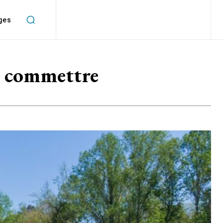
ges
as commettre