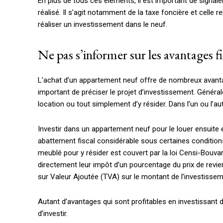
En plus de tous ces éléments, il est important de signale
réalisé. Il s’agit notamment de la taxe foncière et celle r
réaliser un investissement dans le neuf.
Ne pas s’informer sur les avantages f
L’achat d’un appartement neuf offre de nombreux avantages
important de préciser le projet d’investissement. Général
location ou tout simplement d’y résider. Dans l’un ou l’autr
Investir dans un appartement neuf pour le louer ensuite es
abattement fiscal considérable sous certaines conditions
meublé pour y résider est couvert par la loi Censi-Bouv
directement leur impôt d’un pourcentage du prix de revien
sur Valeur Ajoutée (TVA) sur le montant de l’investissem
Autant d’avantages qui sont profitables en investissant 
d’investir.