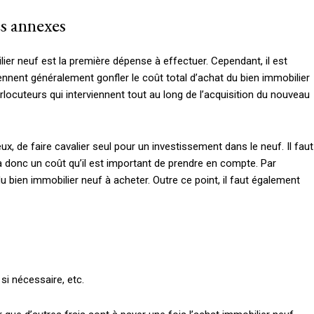
s annexes
lier neuf est la première dépense à effectuer. Cependant, il est
nnent généralement gonfler le coût total d’achat du bien immobilier
rlocuteurs qui interviennent tout au long de l’acquisition du nouveau
ux, de faire cavalier seul pour un investissement dans le neuf. Il faut
 a donc un coût qu’il est important de prendre en compte. Par
du bien immobilier neuf à acheter. Outre ce point, il faut également
si nécessaire, etc.