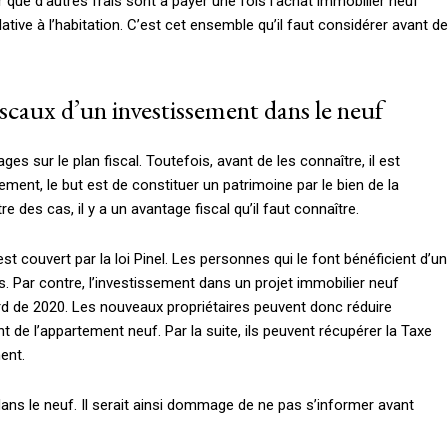
r que d’autres frais sont à payer une fois l’achat immobilier neuf
elative à l’habitation. C’est cet ensemble qu’il faut considérer avant de
iscaux d’un investissement dans le neuf
 sur le plan fiscal. Toutefois, avant de les connaître, il est
ement, le but est de constituer un patrimoine par le bien de la
e des cas, il y a un avantage fiscal qu’il faut connaître.
t couvert par la loi Pinel. Les personnes qui le font bénéficient d’un
. Par contre, l’investissement dans un projet immobilier neuf
ard de 2020. Les nouveaux propriétaires peuvent donc réduire
t de l’appartement neuf. Par la suite, ils peuvent récupérer la Taxe
ent.
dans le neuf. Il serait ainsi dommage de ne pas s’informer avant