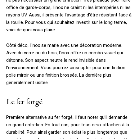
ne pas nécessiter un grand entretien. Très pratique pour faire
office de garde-corps, l’inox ne craint ni les intempéries ni les
rayons UV. Aussi, il présente l’avantage d’être résistant face à
la rouille. Pour vous qui souhaitez investir sur le long terme,
voici de quoi vous plaire.
Côté déco, l’inox se marie avec une décoration moderne.
Avec du verre ou du bois, l’inox offre un combo visuel qui
détonne. Son aspect neutre le rend invisible dans
l’environnement. Vous pourrez ainsi opter pour une finition
polie miroir ou une finition brossée. La dernière plus
généralement usitée.
Le fer forgé
Première alternative au fer forgé, il faut noter qu’il demande
un grand entretien. En tout cas, pour tous ceux attachés à la
durabilité. Pour ainsi garder son éclat le plus longtemps que