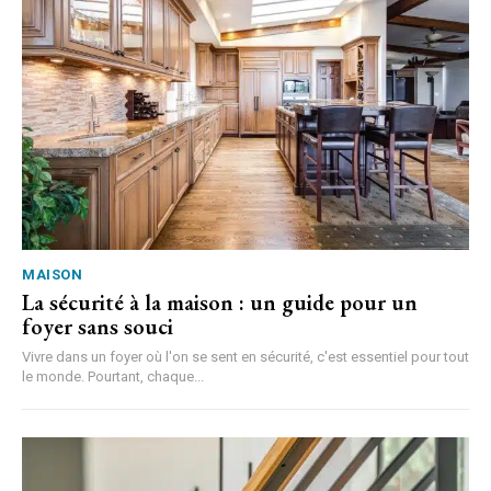
MAISON
La sécurité à la maison : un guide pour un
foyer sans souci
Vivre dans un foyer où l'on se sent en sécurité, c'est essentiel pour tout
le monde. Pourtant, chaque...