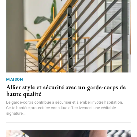
MAISON
Allier style et sécurité avec un garde-corps de
haute qualité
Le garde-corps contribue à sécuriser et à embellir votre habitation.
Cette barrière protectrice constitue effectivement une véritable
signature...