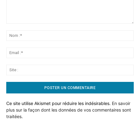
Commentaire:
No
:*
Ema
:*
Sit
:
Ce site utilise Akismet pour réduire les indésirables.
En savoir
plus sur la façon dont les données de vos commentaires sont
traitées
.