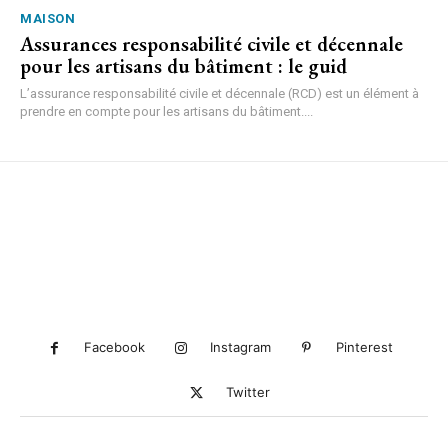
MAISON
Assurances responsabilité civile et décennale
pour les artisans du bâtiment : le guid
L’assurance responsabilité civile et décennale (RCD) est un élément à
prendre en compte pour les artisans du bâtiment....
Facebook
Instagram
Pinterest
Twitter