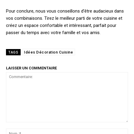
Pour conclure, nous vous conseillons d’être audacieux dans
vos combinaisons. Tirez le meilleur parti de votre cuisine et
créez un espace confortable et intéressant, parfait pour
passer du temps avec votre famille et vos amis.
Idées Décoration Cuisine
TAGS
LAISSER UN COMMENTAIRE
Commentaire:
No