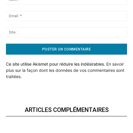
:*
Ema
:*
Sit
:
Ce site utilise Akismet pour réduire les indésirables.
En savoir
plus sur la façon dont les données de vos commentaires sont
traitées
.
ARTICLES COMPLÉMENTAIRES