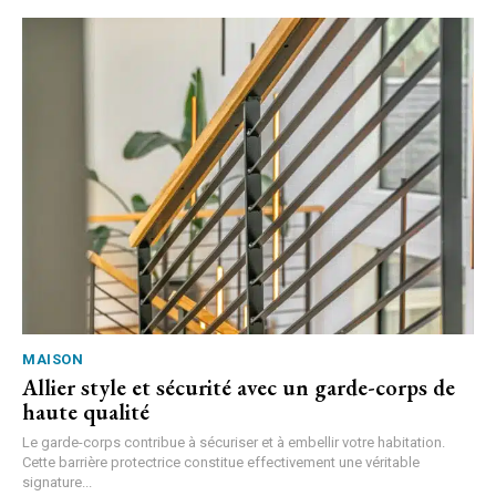
MAISON
Allier style et sécurité avec un garde-corps de
haute qualité
Le garde-corps contribue à sécuriser et à embellir votre habitation.
Cette barrière protectrice constitue effectivement une véritable
signature...