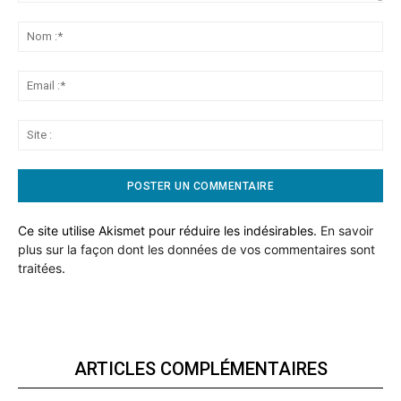
Commentaire:
No
:*
Ema
:*
Sit
:
Ce site utilise Akismet pour réduire les indésirables.
En savoir
plus sur la façon dont les données de vos commentaires sont
traitées
.
ARTICLES COMPLÉMENTAIRES