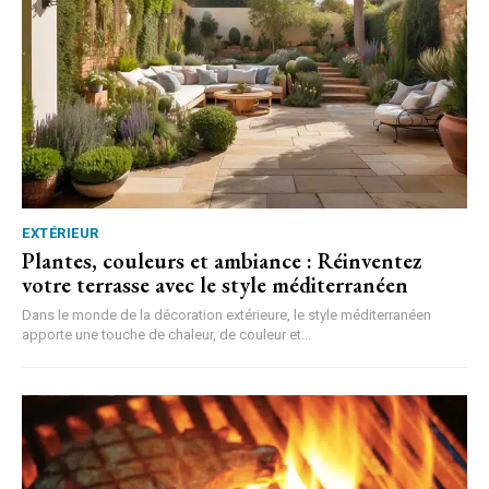
EXTÉRIEUR
Plantes, couleurs et ambiance : Réinventez
votre terrasse avec le style méditerranéen
Dans le monde de la décoration extérieure, le style méditerranéen
apporte une touche de chaleur, de couleur et...