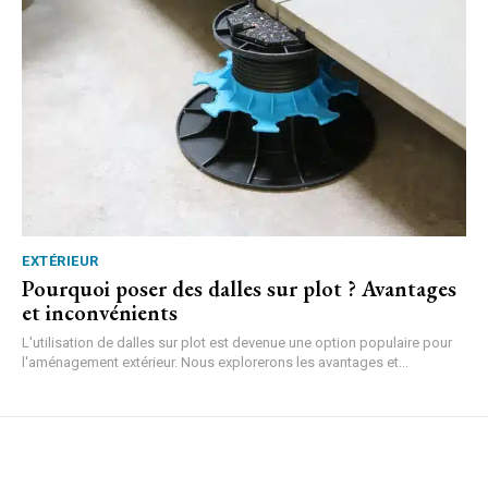
EXTÉRIEUR
Pourquoi poser des dalles sur plot ? Avantages
et inconvénients
L'utilisation de dalles sur plot est devenue une option populaire pour
l'aménagement extérieur. Nous explorerons les avantages et...