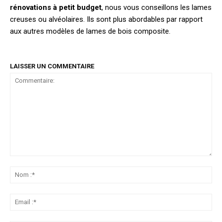
rénovations à petit budget
, nous vous conseillons les lames
creuses ou alvéolaires. Ils sont plus abordables par rapport
aux autres modèles de lames de bois composite.
LAISSER UN COMMENTAIRE
Commentaire:
No
:*
Ema
:*