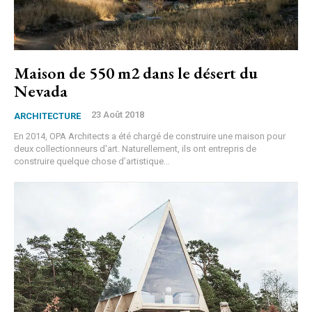
Maison de 550 m2 dans le désert du
Nevada
23 Août 2018
ARCHITECTURE
En 2014, OPA Architects a été chargé de construire une maison pour
deux collectionneurs d'art. Naturellement, ils ont entrepris de
construire quelque chose d’artistique...