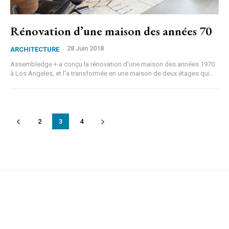
Rénovation d’une maison des années 70
28 Juin 2018
ARCHITECTURE
Assembledge + a conçu la rénovation d'une maison des années 1970
à Los Angeles, et l'a transformée en une maison de deux étages qui...
2
3
4