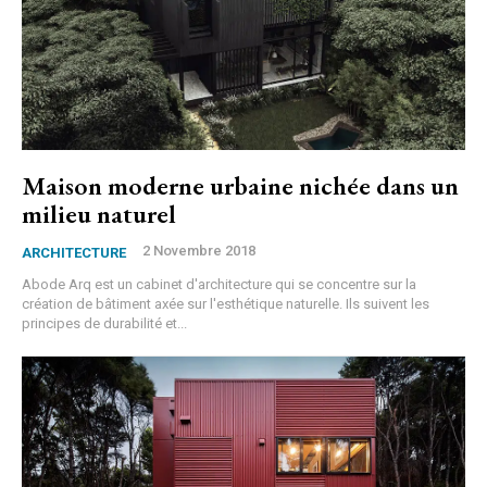
Maison moderne urbaine nichée dans un
milieu naturel
2 Novembre 2018
ARCHITECTURE
Abode Arq est un cabinet d'architecture qui se concentre sur la
création de bâtiment axée sur l'esthétique naturelle. Ils suivent les
principes de durabilité et...