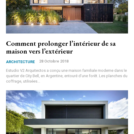
Comment prolonger l’intérieur de sa
maison vers l’extérieur
28 Octobre 2018
ARCHITECTURE
Estudio V2 Arquitectos a conçu une maison familiale moderne dans le
quartier de City Bell, en Argentine, entouré d’une forêt. Les planches du
coffrage, utilisées...