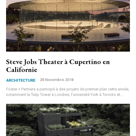
Steve Jobs Theater à Cupertino en
Californie
28 Novembre 2018
ARCHITECTURE
Foster + Partners a participé à des projets de premier plan cette année,
notamment la Tulip Tower à Londres, l'université York à Toronto et...