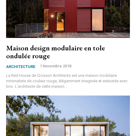
Maison design modulaire en tole
ondulée rouge
1 Novembre 2018
ARCHITECTURE
La Red House de Crosson Architects est une maison modulaire
minimaliste de couleur rouge, élégamment imaginée et exécutée avec
brio. L'architecte de cette maison...