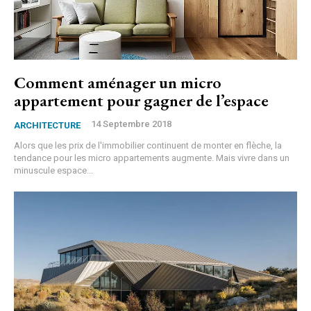
Comment aménager un micro
appartement pour gagner de l’espace
14 Septembre 2018
ARCHITECTURE
Alors que les prix de l'immobilier continuent de monter en flèche, la
tendance pour les micro appartements augmente. Mais vivre dans un
minuscule espace...