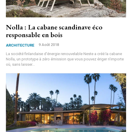
Nolla : La cabane scandinave éco
responsable en bois
9 Août 2018
ARCHITECTURE
La société finlandaise d'énergie renouvelable Neste a créé la cabane
Nolla, un prototype à zéro émission que vous pouvez ériger n'importe
où, sans laisser...