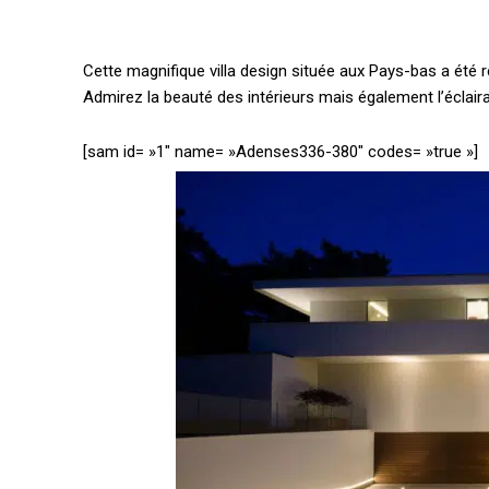
Cette magnifique villa design située aux Pays-bas a été r
Admirez la beauté des intérieurs mais également l’éclair
[sam id= »1″ name= »Adenses336-380″ codes= »true »]