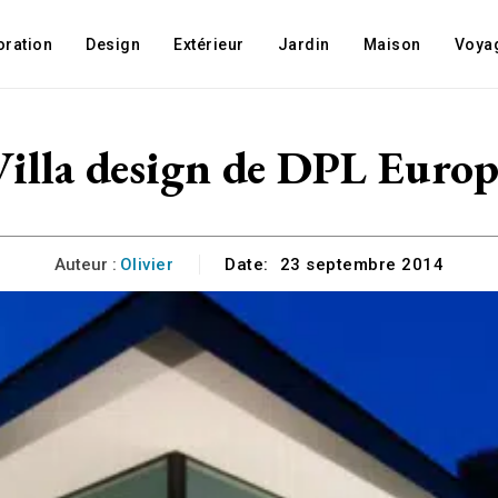
oration
Design
Extérieur
Jardin
Maison
Voya
Villa design de DPL Europ
Auteur :
Olivier
Date:
23 septembre 2014