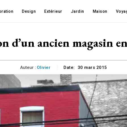
oration
Design
Extérieur
Jardin
Maison
Voya
n d’un ancien magasin en
Auteur :
Olivier
Date:
30 mars 2015