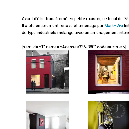
Avant d’être transformé en petite maison, ce local de 7
Il a été entièrement rénové et aménagé par
Mark+Vivi
.
In
de type industriels mélangé avec un aménagement intérieur
[sam id= »1″ name= »Adenses336-380″ codes= »true »]