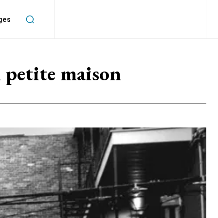
ges
 petite maison