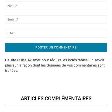
No
:*
Ema
:*
Sit
:
Ce site utilise Akismet pour réduire les indésirables.
En savoir
plus sur la façon dont les données de vos commentaires sont
traitées
.
ARTICLES COMPLÉMENTAIRES