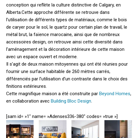
conception qui reflète la culture distinctive de Calgary, en
Alberta.
Cette approche différente se retrouve dans
l’utilisation de différents types de matériaux, comme le bois
de caryer pour le sol, le quartz pour certain plan de travail, le
métal brut, la faïence marocaine, ainsi que de nombreux
accessoires design, on retrouve ainsi cette diversité dans
l’aménagement et la décoration intérieure de cette maison
avec un espace ouvert et moderne.
Il s’agit de deux maison mitoyennes qui ont été réunies pour
fournir une surface habitable de 260 mètres carrés,
différenciés par l’utilisation d’un contraste dans le choix des
finitions extérieures.
Cette magnifique maison a été construite par
Beyond Homes
,
en collaboration avec
Building Bloc Design
.
[sam id= »1″ name= »Adenses336-380″ codes= »true »]