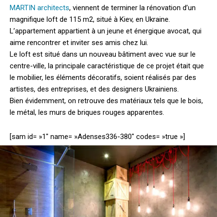
MARTIN architects
, viennent de terminer la rénovation d’un
magnifique loft de 115 m2, situé à Kiev, en Ukraine.
L’appartement appartient à un jeune et énergique avocat, qui
aime rencontrer et inviter ses amis chez lui.
Le loft est situé dans un nouveau bâtiment avec vue sur le
centre-ville, la principale caractéristique de ce projet était que
le mobilier, les éléments décoratifs, soient réalisés par des
artistes, des entreprises, et des designers Ukrainiens.
Bien évidemment, on retrouve des matériaux tels que le bois,
le métal, les murs de briques rouges apparentes.
[sam id= »1″ name= »Adenses336-380″ codes= »true »]