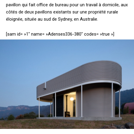
pavillon qui fait office de bureau pour un travail à domicile, aux
côtés de deux pavillons existants sur une propriété rurale
éloignée, située au sud de Sydney, en Australie.
[sam id= »1″ name= »Adenses336-380″ codes= »true »]