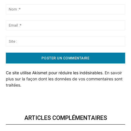
Commentaire:
No
:*
Ema
:*
Sit
:
Ce site utilise Akismet pour réduire les indésirables.
En savoir
plus sur la façon dont les données de vos commentaires sont
traitées
.
ARTICLES COMPLÉMENTAIRES