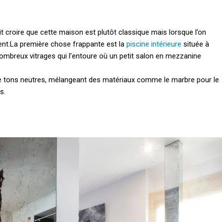
t croire que cette maison est plutôt classique mais lorsque l’on
ent.
La première chose frappante est la
piscine intérieure
située à
nombreux vitrages qui l’entoure où un petit salon en mezzanine
 de tons neutres, mélangeant des matériaux comme le marbre pour le
s.