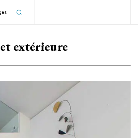
ges
et extérieure