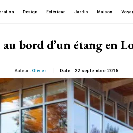
oration
Design
Extérieur
Jardin
Maison
Voya
 au bord d’un étang en Lo
Auteur :
Olivier
Date:
22 septembre 2015