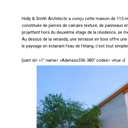
Holly & Smith Architects a conçu cette maison de 115 m
constituée de pierres de calcaire texturé, de panneaux e
projettent hors du deuxième étage de la résidence, se
Au dessus de la véranda, une terrasse en bois offre une v
le paysage en éclairant l’eau de l’étang, c’est tout simp
[sam id= »1″ name= »Adenses336-380″ codes= »true »]