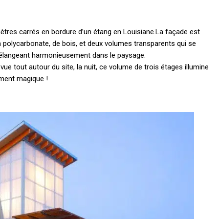
ètres carrés en bordure d’un étang en Louisiane.
La façade est
n polycarbonate, de bois, et deux volumes transparents qui se
 mélangeant harmonieusement dans le paysage.
ue tout autour du site, la nuit, ce volume de trois étages illumine
lement magique !