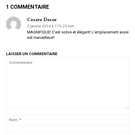
1 COMMENTAIRE
Cecere Decor
2 janvier 2014 à 17 h 25 min
MAGNIFIQUE! C’est sobre et élégant! L’emplacement aussi
est merveilleux!!
LAISSER UN COMMENTAIRE
Commentaire:
No
:*
Ema