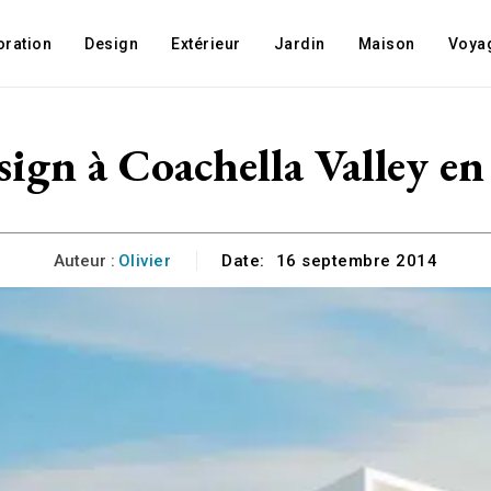
oration
Design
Extérieur
Jardin
Maison
Voya
ign à Coachella Valley en
Auteur :
Olivier
Date:
16 septembre 2014