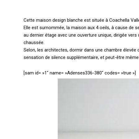
Cette maison design blanche est située à Coachella Valle
Elle est surnommée, la maison aux 4 oeils, à cause de s
au dernier étage avec une ouverture unique, dirigée ver
chaussée.
Selon, les architectes, dormir dans une chambre élevée du
sensation de silence supplémentaire, et peut-être même
[sam id= »1″ name= »Adenses336-380″ codes= »true »]