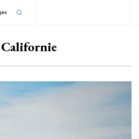
ges
 Californie