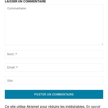
LAISSER UN COMMENTAIRE
Commentaire:
No
:*
Ema
:*
Sit
:
Ce site utilise Akismet pour réduire les indésirables.
En savoir