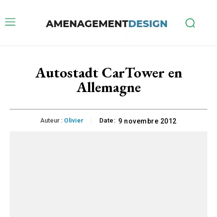
Autostadt CarTower en
Allemagne
Auteur :
Olivier
Date:
9 novembre 2012