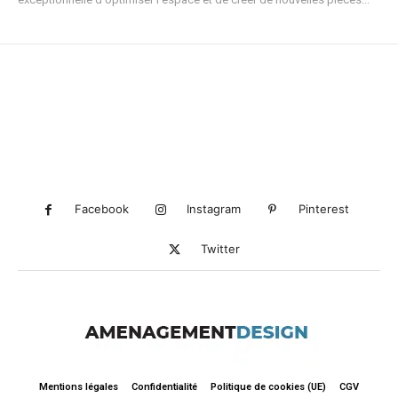
Facebook
Instagram
Pinterest
Twitter
Mentions légales
Confidentialité
Politique de cookies (UE)
CGV