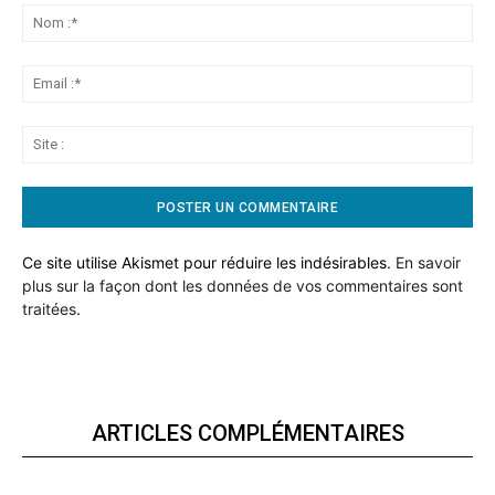
No
:*
Ema
:*
Sit
:
Ce site utilise Akismet pour réduire les indésirables.
En savoir
plus sur la façon dont les données de vos commentaires sont
traitées
.
ARTICLES COMPLÉMENTAIRES