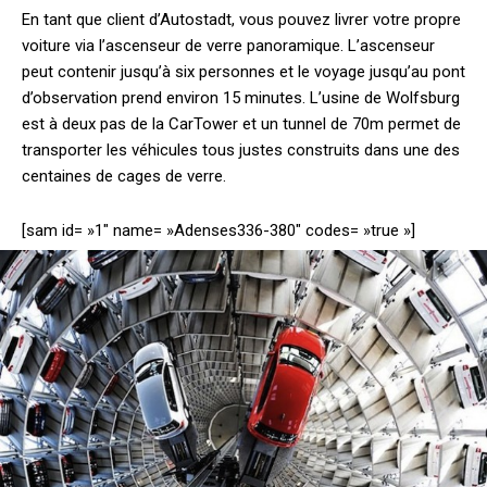
En tant que client d’Autostadt, vous pouvez livrer votre propre
voiture via l’ascenseur de verre panoramique. L’ascenseur
peut contenir jusqu’à six personnes et le voyage jusqu’au pont
d’observation prend environ 15 minutes. L’usine de Wolfsburg
est à deux pas de la CarTower et un tunnel de 70m permet de
transporter les véhicules tous justes construits dans une des
centaines de cages de verre.
[sam id= »1″ name= »Adenses336-380″ codes= »true »]