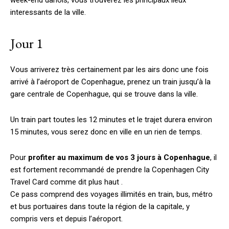
week-end danois, vous trouverez les principaux lieux
interessants de la ville.
Jour 1
Vous arriverez très certainement par les airs donc une fois
arrivé à l’aéroport de Copenhague, prenez un train jusqu’à la
gare centrale de Copenhague, qui se trouve dans la ville.
Un train part toutes les 12 minutes et le trajet durera environ
15 minutes, vous serez donc en ville en un rien de temps.
Pour
profiter au maximum de vos 3 jours à Copenhague
, il
est fortement recommandé de prendre la Copenhagen City
Travel Card comme dit plus haut .
Ce pass comprend des voyages illimités en train, bus, métro
et bus portuaires dans toute la région de la capitale, y
compris vers et depuis l’aéroport.