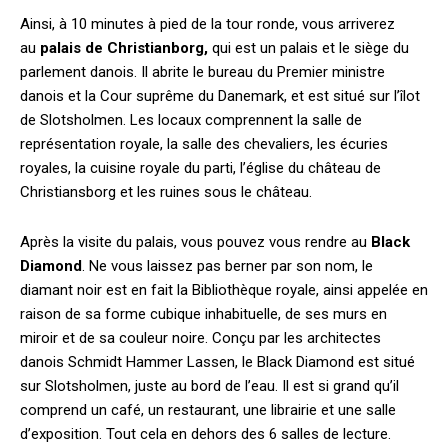
Ainsi, à 10 minutes à pied de la tour ronde, vous arriverez
au
pala
is de Christianborg,
qui est un palais et le siège du
parlement danois. Il abrite le bureau du Premier ministre
danois et la Cour suprême du Danemark, et est situé sur l’îlot
de Slotsholmen. Les locaux comprennent la salle de
représentation royale, la salle des chevaliers, les écuries
royales, la cuisine royale du parti, l’église du château de
Christiansborg et les ruines sous le château.
Après la visite du palais, vous pouvez vous rendre au
Black
Diamond
. Ne vous laissez pas berner par son nom, le
diamant noir est en fait la Bibliothèque royale, ainsi appelée en
raison de sa forme cubique inhabituelle, de ses murs en
miroir et de sa couleur noire. Conçu par les architectes
danois Schmidt Hammer Lassen, le Black Diamond est situé
sur Slotsholmen, juste au bord de l’eau. Il est si grand qu’il
comprend un café, un restaurant, une librairie et une salle
d’exposition. Tout cela en dehors des 6 salles de lecture.