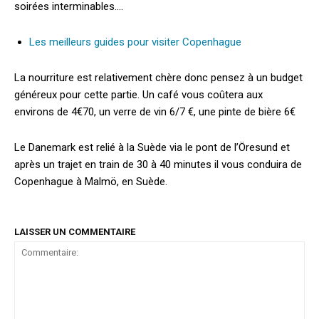
soirées interminables….
Les meilleurs guides pour visiter Copenhague
La nourriture est relativement chère donc pensez à un budget
généreux pour cette partie. Un café vous coûtera aux
environs de 4€70, un verre de vin 6/7 €, une pinte de bière 6€
Le Danemark est relié à la Suède via le pont de l’Öresund et
après un trajet en train de 30 à 40 minutes il vous conduira de
Copenhague à Malmö, en Suède.
LAISSER UN COMMENTAIRE