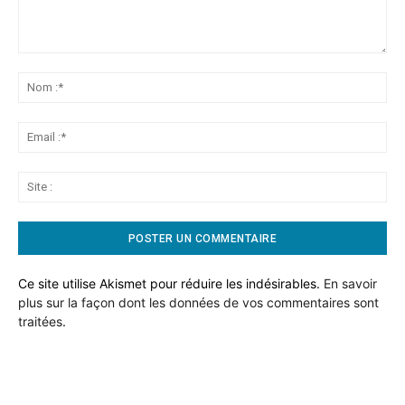
Commentaire:
No
:*
Ema
:*
Sit
:
Ce site utilise Akismet pour réduire les indésirables.
En savoir
plus sur la façon dont les données de vos commentaires sont
traitées
.