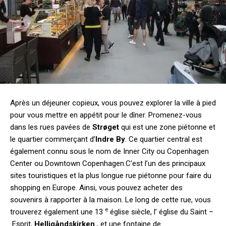
Après un déjeuner copieux, vous pouvez explorer la ville à pied
pour vous mettre en appétit pour le dîner. Promenez-vous
dans les rues pavées de
Strøget
qui est une zone piétonne et
le quartier commerçant d’
Indre By
. Ce quartier central est
également connu sous le nom de Inner City ou Copenhagen
Center ou Downtown Copenhagen.C’est l’un des principaux
sites touristiques et la plus longue rue piétonne pour faire du
shopping en Europe. Ainsi, vous pouvez acheter des
souvenirs à rapporter à la maison. Le long de cette rue, vous
e
trouverez également une 13
église siècle, l’ église du Saint –
Esprit,
Helligåndskirken
, et une fontaine de