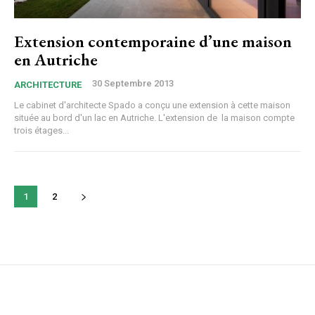
Extension contemporaine d’une maison
en Autriche
30 Septembre 2013
ARCHITECTURE
Le cabinet d'architecte Spado a conçu une extension à cette maison
située au bord d'un lac en Autriche. L'extension de la maison compte
trois étages...
1
2