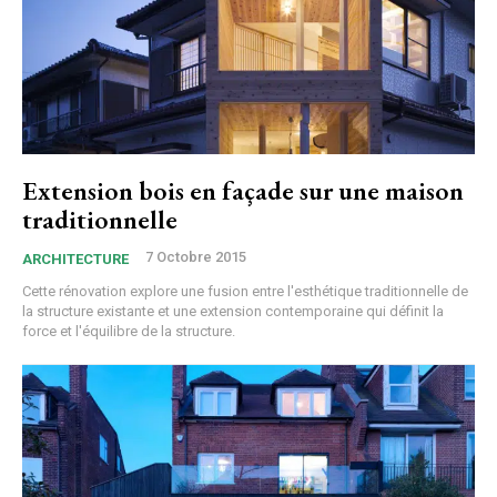
Extension bois en façade sur une maison
traditionnelle
7 Octobre 2015
ARCHITECTURE
Cette rénovation explore une fusion entre l'esthétique traditionnelle de
la structure existante et une extension contemporaine qui définit la
force et l'équilibre de la structure.