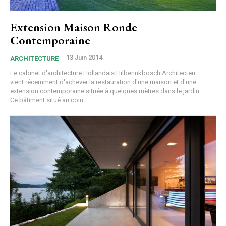
Extension Maison Ronde
Contemporaine
13 Juin 2014
ARCHITECTURE
Le cabinet d'architecture Hollandais Hilberinkbosch Architecten
vient récemment d'achever la restauration d'une maison et d'une
extension contemporaine située à quelques mètres dans le jardin.
Ce bâtiment situé au coin...