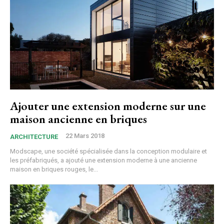
Ajouter une extension moderne sur une
maison ancienne en briques
22 Mars 2018
ARCHITECTURE
Modscape, une société spécialisée dans la conception modulaire et
les préfabriqués, a ajouté une extension moderne à une ancienne
maison en briques rouges, le...