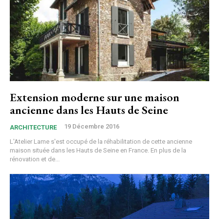
Extension moderne sur une maison
ancienne dans les Hauts de Seine
19 Décembre 2016
ARCHITECTURE
L'Atelier Lame s'est occupé de la réhabilitation de cette ancienne
maison située dans les Hauts de Seine en France. En plus de la
rénovation et de...