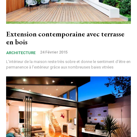
Extension contemporaine avec terrasse
en bois
24 Février 2015
ARCHITECTURE
L'intérieur de la maison reste très sobre et donne le sentiment d'être en
permanence à l'extérieur grâce aux nombreuses baies vitrées