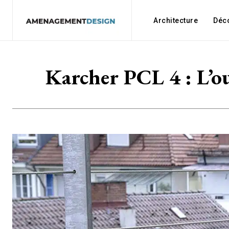
Architecture
Déc
Karcher PCL 4 : L’ou