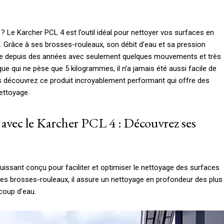
? Le Karcher PCL 4 est l’outil idéal pour nettoyer vos surfaces en
e. Grâce à ses brosses-rouleaux, son débit d’eau et sa pression
lée depuis des années avec seulement quelques mouvements et très
que qui ne pèse que 5 kilogrammes, il n’a jamais été aussi facile de
rs découvrez ce produit incroyablement performant qui offre des
nettoyage.
 avec le Karcher PCL 4 : Découvrez ses
uissant conçu pour faciliter et optimiser le nettoyage des surfaces
des brosses-rouleaux, il assure un nettoyage en profondeur des plus
coup d’eau.