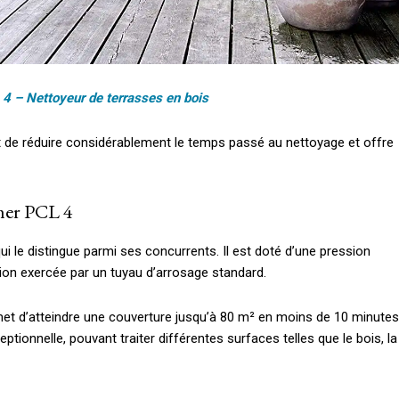
 4 – Nettoyeur de terrasses en bois
 de réduire considérablement le temps passé au nettoyage et offre
cher PCL 4
 le distingue parmi ses concurrents. Il est doté d’une pression
sion exercée par un tuyau d’arrosage standard.
met d’atteindre une couverture jusqu’à 80 m² en moins de 10 minutes
ptionnelle, pouvant traiter différentes surfaces telles que le bois, la