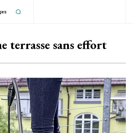
ges
 terrasse sans effort