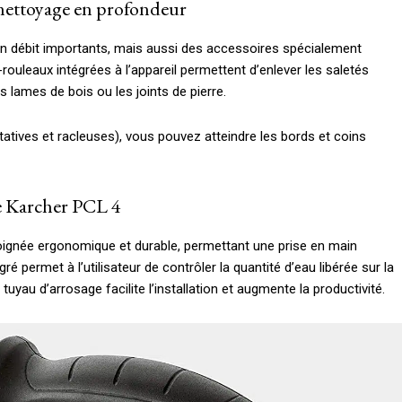
nettoyage en profondeur
n débit importants, mais aussi des accessoires spécialement
uleaux intégrées à l’appareil permettent d’enlever les saletés
 lames de bois ou les joints de pierre.
tatives et racleuses), vous pouvez atteindre les bords et coins
le Karcher PCL 4
oignée ergonomique et durable, permettant une prise en main
é permet à l’utilisateur de contrôler la quantité d’eau libérée sur la
uyau d’arrosage facilite l’installation et augmente la productivité.