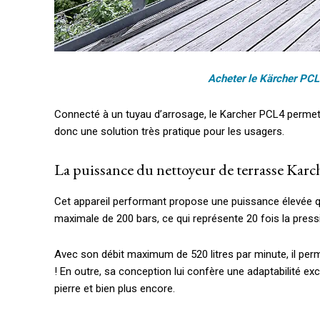
Acheter le Kärcher PCL
Connecté à un tuyau d’arrosage, le Karcher PCL4 permet
donc une solution très pratique pour les usagers.
La puissance du nettoyeur de terrasse Kar
Cet appareil performant propose une puissance élevée qui
maximale de 200 bars, ce qui représente 20 fois la pres
Avec son débit maximum de 520 litres par minute, il per
! En outre, sa conception lui confère une adaptabilité exce
pierre et bien plus encore.