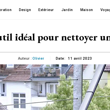
oration
Design
Extérieur
Jardin
Maison
Voya
til idéal pour nettoyer une
Auteur :
Olivier
Date:
11 avril 2023