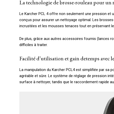
La technologie de brosse-rouleau pour un 
Le Karcher PCL 4 offre non seulement une pression et u
conçus pour assurer un nettoyage optimal. Les brosses-ro
incrustées et les mousses tenaces tout en préservant les
De plus, grâce aux autres accessoires fournis (lances ro
difficiles à traiter.
Facilité d’utilisation et gain detemps avec 
La manipulation du Karcher PCL4 est simplifiée par sa p
agréable et sûre. Le système de réglage de pression intégr
surface à nettoyer, tandis que le raccordement rapide au t