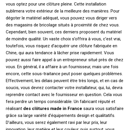
vous optez pour une clôture pleine. Cette installation
sublimera votre extérieur de la meilleure des manières. Pour
dégoter le matériel adéquat, vous pouvez vous diriger vers
des magasins de bricolage situés à proximité de chez vous.
Cependant, bien souvent, ces derniers proposent du matériel
de moindre qualité. Un vaste choix s’offrira à vous, c’est vrai,
toutefois, vous risquez d’acquérir une clôture fabriquée en
Chine, qui aura tendance à lâcher prise rapidement. Vous
pouvez aussi faire appel à un entrepreneur situé près de chez
vous. En général, il a affaire à un fournisseur, mais une fois
encore, cette sous-traitance peut poser quelques problèmes.
Effectivement, les délais peuvent être très longs, et en cas de
soucis, vous devrez contacter votre installateur, qui, lui, devra
reprendre contact avec le fournisseur en question. Cela vous
fera perdre un temps considérable. Un fabricant réputé et
réalisant
des clôtures made in France
saura vous satisfaire
grâce sa large variété d’équipements design et qualitatifs.
D’ailleurs, vous serez également ravi par leur prix, leur
innovation, leur matière et leur couleur, puis surtout, vous