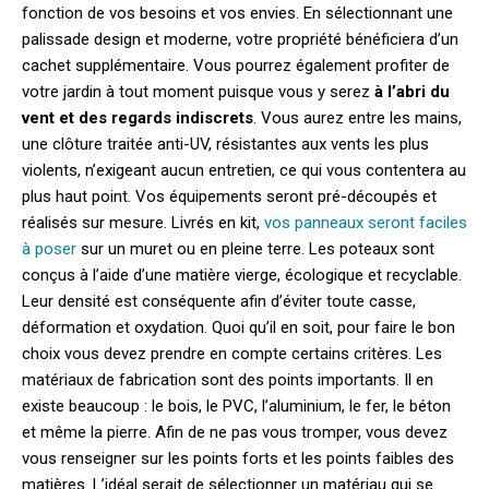
fonction de vos besoins et vos envies. En sélectionnant une
palissade design et moderne, votre propriété bénéficiera d’un
cachet supplémentaire. Vous pourrez également profiter de
votre jardin à tout moment puisque vous y serez
à l’abri du
vent et des regards indiscrets
. Vous aurez entre les mains,
une clôture traitée anti-UV, résistantes aux vents les plus
violents, n’exigeant aucun entretien, ce qui vous contentera au
plus haut point. Vos équipements seront pré-découpés et
réalisés sur mesure. Livrés en kit,
vos panneaux seront faciles
à poser
sur un muret ou en pleine terre. Les poteaux sont
conçus à l’aide d’une matière vierge, écologique et recyclable.
Leur densité est conséquente afin d’éviter toute casse,
déformation et oxydation. Quoi qu’il en soit, pour faire le bon
choix vous devez prendre en compte certains critères. Les
matériaux de fabrication sont des points importants. Il en
existe beaucoup : le bois, le PVC, l’aluminium, le fer, le béton
et même la pierre. Afin de ne pas vous tromper, vous devez
vous renseigner sur les points forts et les points faibles des
matières. L’idéal serait de sélectionner un matériau qui se