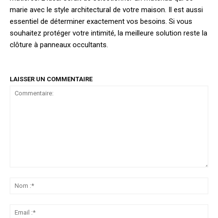
marie avec le style architectural de votre maison. Il est aussi
essentiel de déterminer exactement vos besoins. Si vous
souhaitez protéger votre intimité, la meilleure solution reste la
clôture à panneaux occultants.
LAISSER UN COMMENTAIRE
Commentaire:
No
:*
Ema