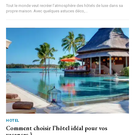
Tout le monde veut recréer l’atmosphère des hôtels de luxe dans sa
propre maison. Avec quelques astuces déco,...
HOTEL
Comment choisir l’hôtel idéal pour vos
vacances ?