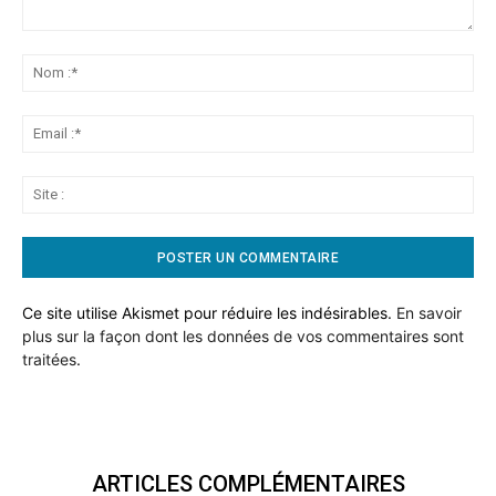
Commentaire:
No
:*
Ema
:*
Sit
:
Ce site utilise Akismet pour réduire les indésirables.
En savoir
plus sur la façon dont les données de vos commentaires sont
traitées
.
ARTICLES COMPLÉMENTAIRES