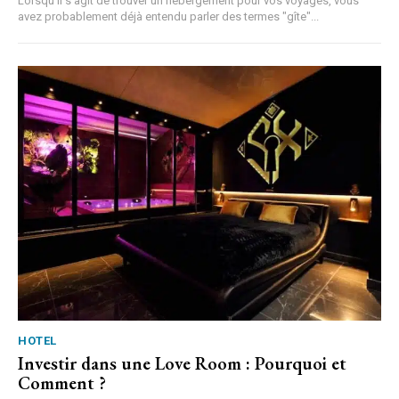
Lorsqu'il s'agit de trouver un hébergement pour vos voyages, vous
avez probablement déjà entendu parler des termes "gîte"...
HOTEL
Investir dans une Love Room : Pourquoi et
Comment ?