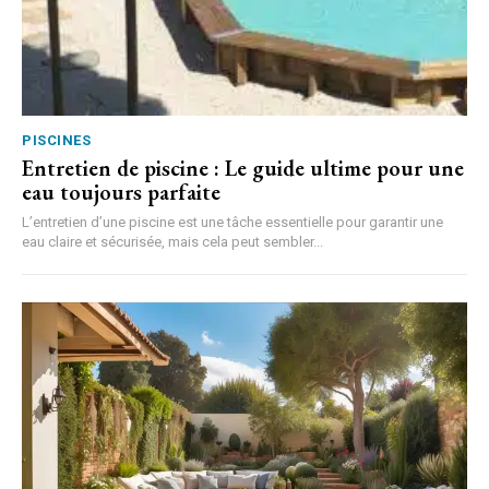
PISCINES
Entretien de piscine : Le guide ultime pour une
eau toujours parfaite
L’entretien d’une piscine est une tâche essentielle pour garantir une
eau claire et sécurisée, mais cela peut sembler...