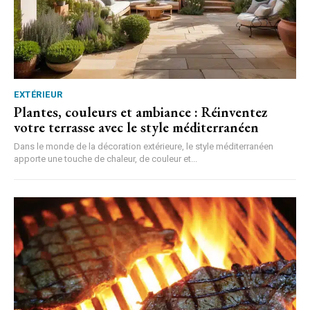
EXTÉRIEUR
Plantes, couleurs et ambiance : Réinventez
votre terrasse avec le style méditerranéen
Dans le monde de la décoration extérieure, le style méditerranéen
apporte une touche de chaleur, de couleur et...