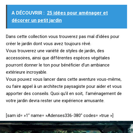
A DÉCOUVRIR :
25 idées pour aménager et
décorer un petit jardin
Dans cette collection vous trouverez pas mal d’idées pour
créer le jardin dont vous avez toujours rêvé.
Vous trouverez une variété de styles de jardin, des
accessoires, ainsi que différentes espèces végétales
pourront donner le ton pour bénéficier d’un ambiance
extérieure incroyable.
Vous pouvez vous lancer dans cette aventure vous-même,
ou faire appel à un architecte paysagiste pour aider et vous
apporter des conseils. Quoi qu’il en soit, l’aménagement de
votre jardin devra rester une expérience amusante.
[sam id= »1″ name= »Adenses336-380″ codes= »true »]