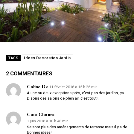
Idees Decoration Jardin
TAGS
2 COMMENTAIRES
Coline De
11 février 2016 à 15 h 26 min
A une ou deux exceptions près, c’est pas des jardins, ça !
Disons des salons de plein air, c’est tout !
Cote Cloture
1 juin 2016 à 10 h 48 min
Se sont plus des aménagements de terrasse mais il y a de
bonnes idées !