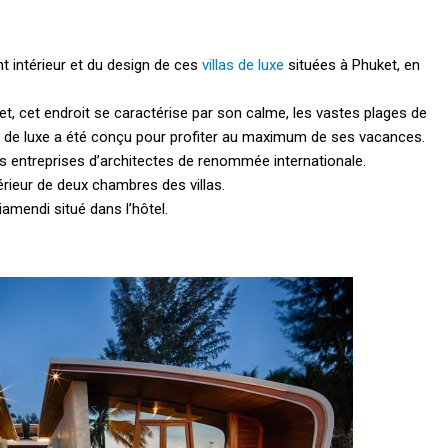
 intérieur et du design de ces
villas de luxe
situées à Phuket, en
et, cet endroit se caractérise par son calme, les vastes plages de
ure de luxe a été conçu pour profiter au maximum de ses vacances.
s entreprises d’architectes de renommée internationale.
érieur de deux chambres des villas.
amendi situé dans l’hôtel.