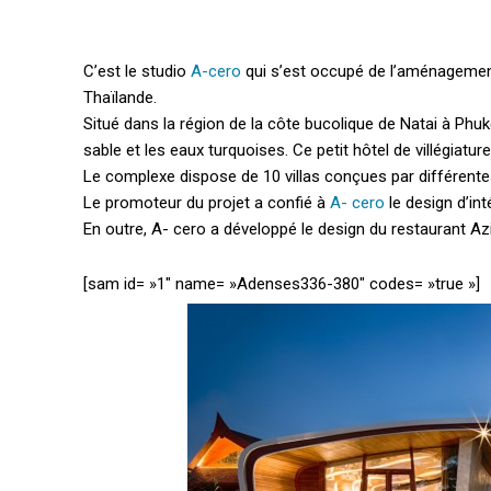
C’est le studio
A-cero
qui s’est occupé de l’aménagement
Thaïlande.
Situé dans la région de la côte bucolique de Natai à Phuk
sable et les eaux turquoises.
Ce petit hôtel de villégiat
Le complexe dispose de 10 villas conçues par différente
Le promoteur du projet a confié à
A- cero
le design d’int
En outre, A- cero a développé le design du restaurant Azi
[sam id= »1″ name= »Adenses336-380″ codes= »true »]