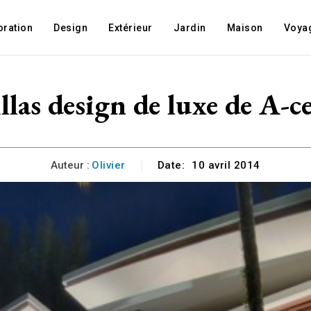
oration
Design
Extérieur
Jardin
Maison
Voya
llas design de luxe de A-c
Auteur :
Olivier
Date:
10 avril 2014