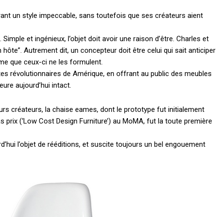
rant un style impeccable, sans toutefois que ses créateurs aient
Simple et ingénieux, l’objet doit avoir une raison d’être. Charles et
 hôte”. Autrement dit, un concepteur doit être celui qui sait anticiper
ême que ceux-ci ne les formulent.
ôtes révolutionnaires de Amérique, en offrant au public des meubles
ure aujourd’hui intact.
rs créateurs, la chaise eames, dont le prototype fut initialement
s prix (‘Low Cost Design Furniture’) au MoMA, fut la toute première
urd’hui l’objet de rééditions, et suscite toujours un bel engouement