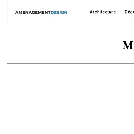
Architecture
Déc
Me