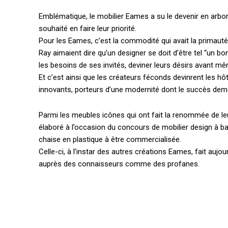
Emblématique, le mobilier Eames a su le devenir en arbo
souhaité en faire leur priorité.
Pour les Eames, c’est la commodité qui avait la primauté. 
Ray aimaient dire qu’un designer se doit d’être tel “un bon
les besoins de ses invités, deviner leurs désirs avant m
Et c’est ainsi que les créateurs féconds devinrent les h
innovants, porteurs d’une modernité dont le succès deme
Parmi les meubles icônes qui ont fait la renommée de leu
élaboré à l’occasion du concours de mobilier design à ba
chaise en plastique à être commercialisée.
Celle-ci, à l’instar des autres créations Eames, fait aujo
auprès des connaisseurs comme des profanes.