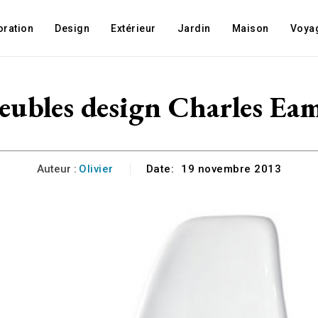
oration
Design
Extérieur
Jardin
Maison
Voya
ubles design Charles Ea
Auteur :
Olivier
Date:
19 novembre 2013